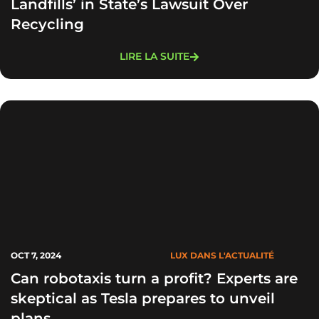
Landfills’ in State’s Lawsuit Over
Recycling
LIRE LA SUITE
OCT 7, 2024
LUX DANS L'ACTUALITÉ
Can robotaxis turn a profit? Experts are
skeptical as Tesla prepares to unveil
plans.