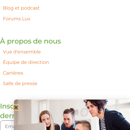
Blog et podcast
Forums Lux
À propos de nous
Vue d'ensemble
Équipe de direction
Carrières
Salle de presse
Inscrivez-vous pour recevoir les
dernières mises à jour de Lux