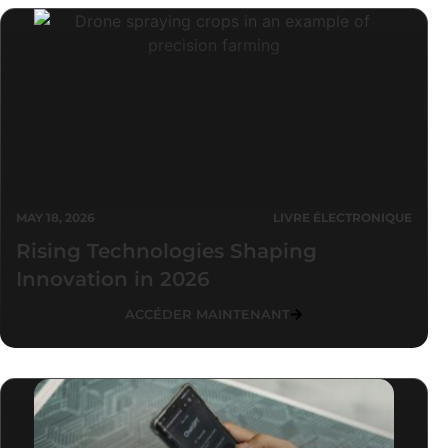
MAY 18, 2026
LIVRE ÉLECTRONIQUE
Rising Technologies Shaping
Innovation in 2026
ACCÉDER MAINTENANT