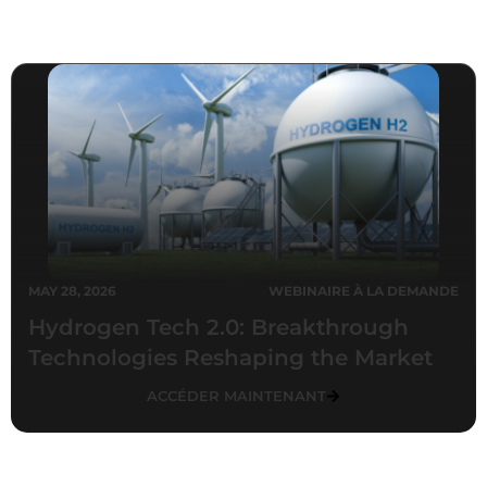
MAY 28, 2026
WEBINAIRE À LA DEMANDE
Hydrogen Tech 2.0: Breakthrough
Technologies Reshaping the Market
ACCÉDER MAINTENANT