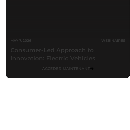
MAY 7, 2026
WEBINAIRES
Consumer-Led Approach to
Innovation: Electric Vehicles
ACCÉDER MAINTENANT