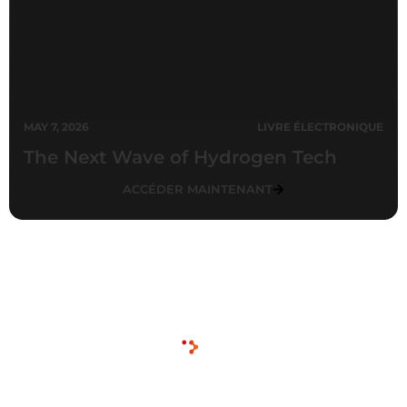
MAY 7, 2026
LIVRE ÉLECTRONIQUE
The Next Wave of Hydrogen Tech
ACCÉDER MAINTENANT