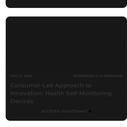
MAY 21, 2026
WEBINAIRE À LA DEMANDE
Consumer-Led Approach to
Innovation: Health Self-Monitoring
Devices
ACCÉDER MAINTENANT