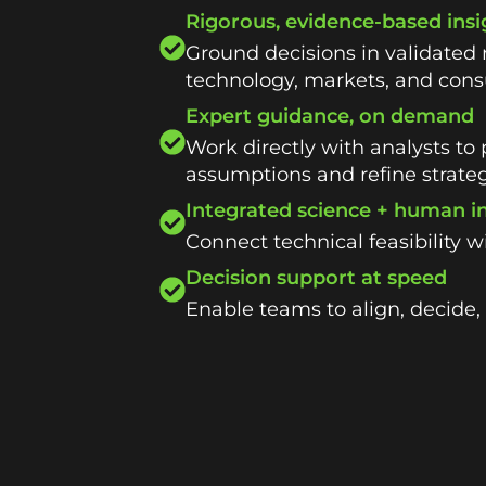
Rigorous, evidence-based insi
Ground decisions in validated 
technology, markets, and con
Expert guidance, on demand
Work directly with analysts to 
assumptions and refine strate
Integrated science + human i
Connect technical feasibility 
Decision support at speed
Enable teams to align, decide, 