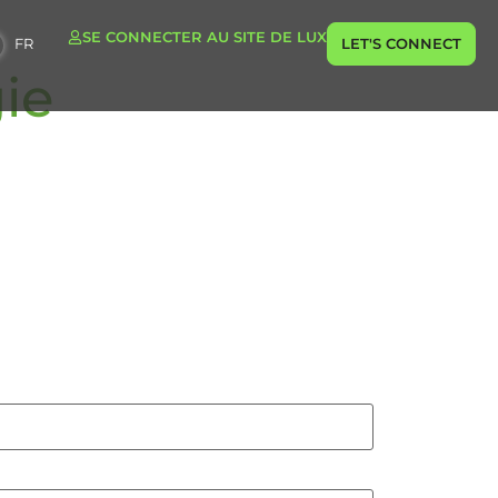
SE CONNECTER AU SITE DE LUX
FR
LET'S CONNECT
ie