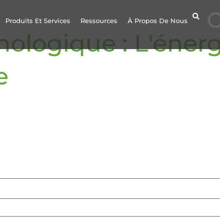
Produits Et Services
Ressources
À Propos De Nous
ologique : L'énerg
e