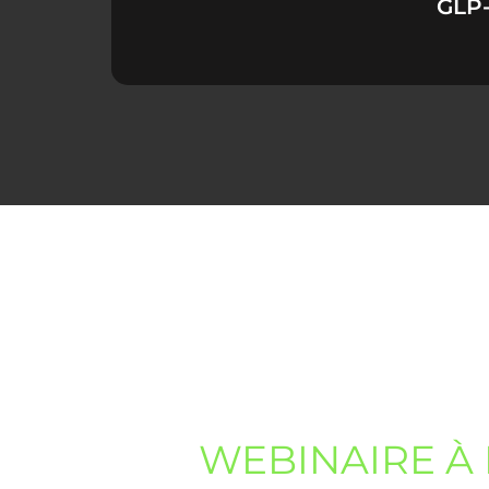
GLP-
WEBINAIRE À