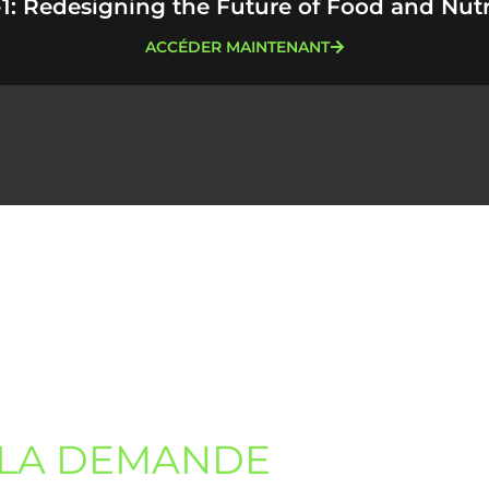
1: Redesigning the Future of Food and Nutr
ACCÉDER MAINTENANT
Related Content
 LA DEMANDE