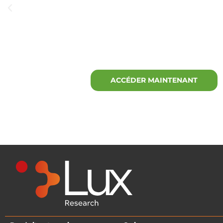
GLP-1: Redes
Food and Nut
ACCÉDER MAINTENANT