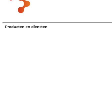
Producten en diensten
Wie we van dienst zijn
Onderzoek en advies
Agrifood and Health
Expertisediensten
Chemicaliën
Uitvoerend Partner
Inzichten voor de consume
Onze aanpak
Government & Academia
Industrie
Medical Devices and
Diagnostics
Olie en gas
Nutsbedrijven