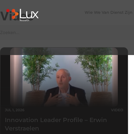
Video
Wie We Van Dienst Zijn
JUL 1, 2026
VIDEO
Innovation Leader Profile – Erwin
Verstraelen