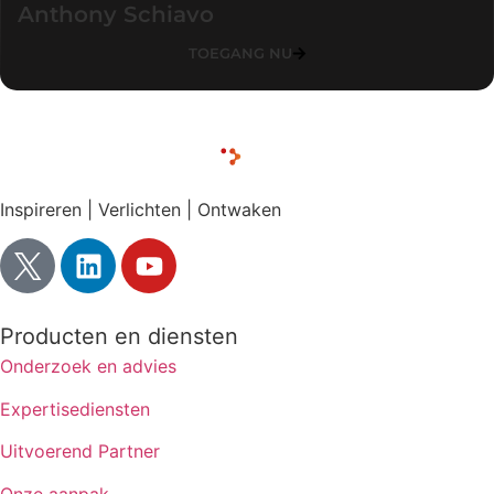
Anthony Schiavo
TOEGANG NU
Inspireren | Verlichten | Ontwaken
Producten en diensten
Onderzoek en advies
Expertisediensten
Uitvoerend Partner
Onze aanpak