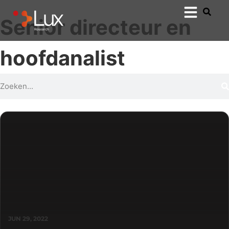
Senior directeur en
hoofdanalist
JUN 29, 2022