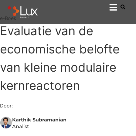
e-Boek
Evaluatie van de
economische belofte
van kleine modulaire
kernreactoren
Door:
Karthik Subramanian
Analist