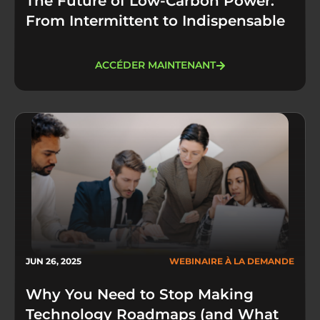
The Future of Low-Carbon Power:
From Intermittent to Indispensable
ACCÉDER MAINTENANT
JUN 26, 2025
WEBINAIRE À LA DEMANDE
Why You Need to Stop Making
Technology Roadmaps (and What