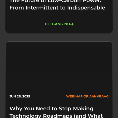
The Future of Low-Carbon Power:
From Intermittent to Indispensable
TOEGANG NU
JUN 26, 2025
WEBINAR OP AANVRAAG
Why You Need to Stop Making
Technology Roadmaps (and What