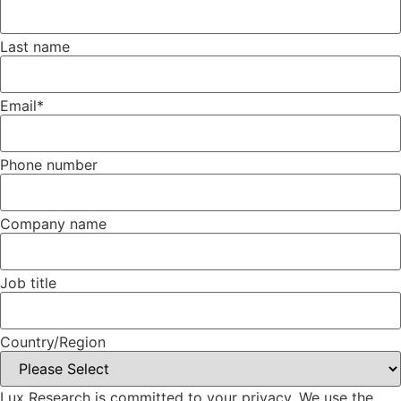
Last name
Email
*
Phone number
Company name
Job title
Country/Region
Lux Research is committed to your privacy. We use the