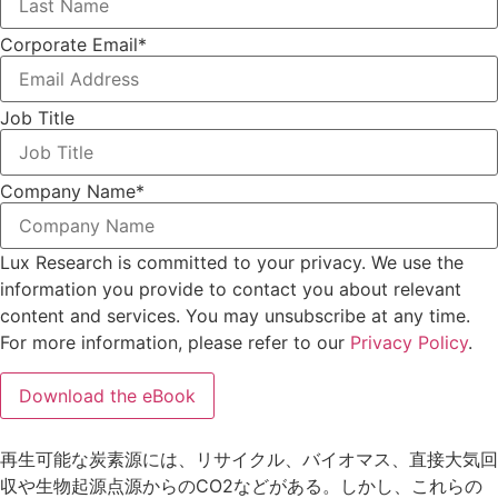
Corporate Email
*
Job Title
Company Name
*
Lux Research is committed to your privacy. We use the
information you provide to contact you about relevant
content and services. You may unsubscribe at any time.
For more information, please refer to our
Privacy Policy
.
再生可能な炭素源には、リサイクル、バイオマス、直接大気回
収や生物起源点源からのCO2などがある。しかし、これらの