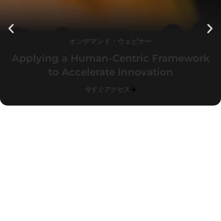
オンデマンド・ウェビナー
Applying a Human-Centric Framework
to Accelerate Innovation
今すぐアクセス