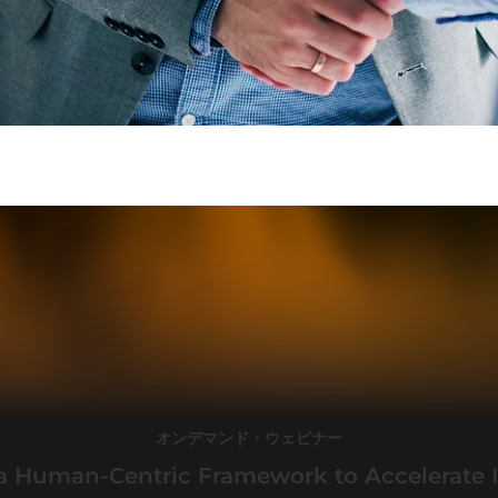
オンデマンド・ウェビナー
a Human-Centric Framework to Accelerate 