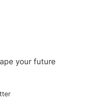
hape your future
tter