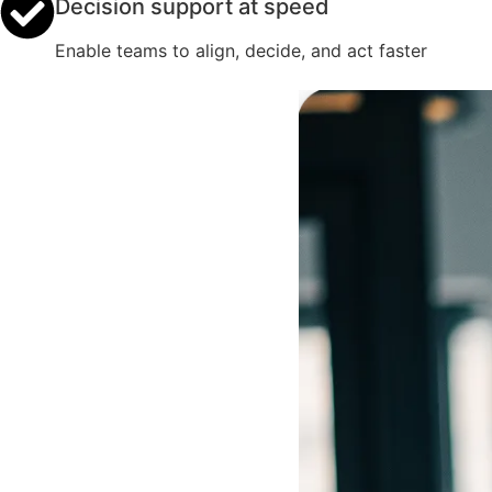
Decision support at speed
Enable teams to align, decide, and act faster