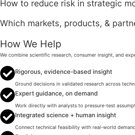
How to reduce risk in strategic m
Which markets, products, & partner
How We Help
We combine scientific research, consumer insight, and expe
Rigorous, evidence-based insight
Ground decisions in validated research across tech
Expert guidance, on demand
Work directly with analysts to pressure-test assumpt
Integrated science + human insight
Connect technical feasibility with real-world deman