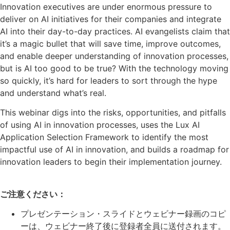
Innovation executives are under enormous pressure to
deliver on AI initiatives for their companies and integrate
AI into their day-to-day practices. AI evangelists claim that
it’s a magic bullet that will save time, improve outcomes,
and enable deeper understanding of innovation processes,
but is AI too good to be true? With the technology moving
so quickly, it’s hard for leaders to sort through the hype
and understand what’s real.
This webinar digs into the risks, opportunities, and pitfalls
of using AI in innovation processes, uses the Lux AI
Application Selection Framework to identify the most
impactful use of AI in innovation, and builds a roadmap for
innovation leaders to begin their implementation journey.
ご注意ください：
プレゼンテーション・スライドとウェビナー録画のコピ
ーは、ウェビナー終了後に登録者全員に送付されます。