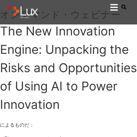
オンデマンド・ウェビナー
The New Innovation
Engine: Unpacking the
Risks and Opportunities
of Using AI to Power
Innovation
によるものだ：