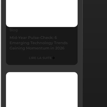
Blog
Mid-Year Pulse-Check: 6
Emerging Technology Trends
Gaining Momentum in 2026
LIRE LA SUITE