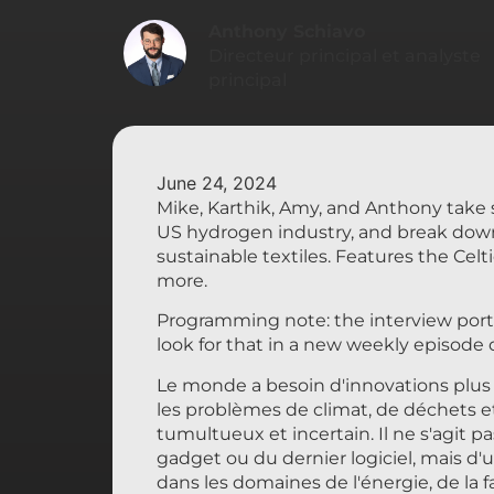
Anthony Schiavo
Directeur principal et analyste
principal
June 24, 2024
Mike, Karthik, Amy, and Anthony take s
US hydrogen industry, and break down 
sustainable textiles. Features the Celti
more.
Programming note: the interview porti
look for that in a new weekly episode
Le monde a besoin d'innovations plus
les problèmes de climat, de déchets 
tumultueux et incertain. Il ne s'agit p
gadget ou du dernier logiciel, mais d
dans les domaines de l'énergie, de la f