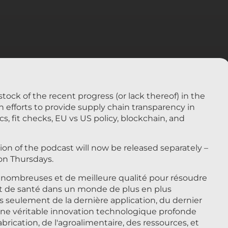
tock of the recent progress (or lack thereof) in the
efforts to provide supply chain transparency in
cs, fit checks, EU vs US policy, blockchain, and
on of the podcast will now be released separately –
 on Thursdays.
 nombreuses et de meilleure qualité pour résoudre
et de santé dans un monde de plus en plus
as seulement de la dernière application, du dernier
'une véritable innovation technologique profonde
abrication, de l'agroalimentaire, des ressources, et