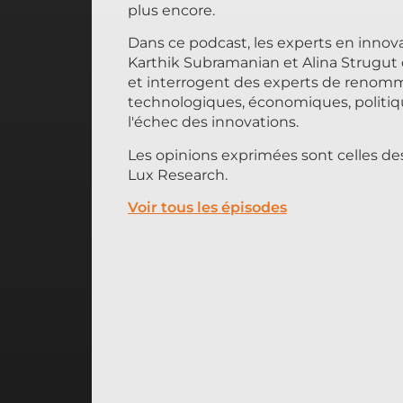
plus encore.
Dans ce podcast, les experts en inno
Karthik Subramanian et Alina Strugut 
et interrogent des experts de reno
technologiques, économiques, politiqu
l'échec des innovations.
Les opinions exprimées sont celles des
Lux Research.
Voir tous les épisodes