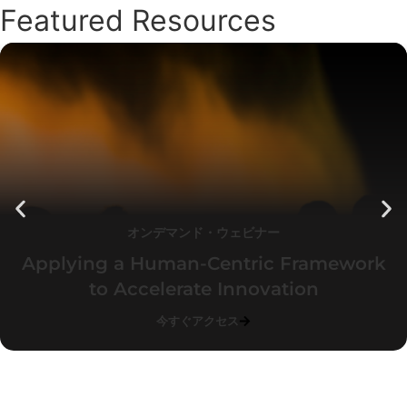
Featured Resources
オンデマンド・ウェビナー
Applying a Human-Centric Framework
to Accelerate Innovation
今すぐアクセス