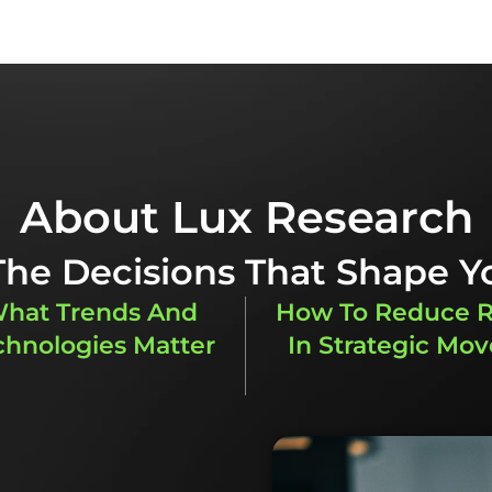
 mengetahui lebih lanjut.
About Lux Research
 The Decisions That Shape Y
hat Trends And
How To Reduce R
chnologies Matter
In Strategic Mov