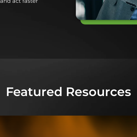
and act faster
Featured Resources