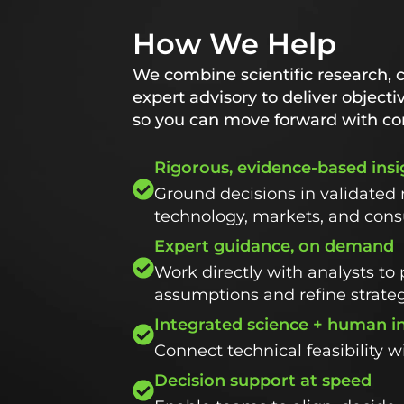
How We Help
We combine scientific research, 
expert advisory to deliver objecti
so you can move forward with co
Rigorous, evidence-based insi
Ground decisions in validated 
technology, markets, and con
Expert guidance, on demand
Work directly with analysts to 
assumptions and refine strate
Integrated science + human i
Connect technical feasibility 
Decision support at speed