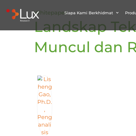
Whitepaper
Siapa Kami Berkhidmat
Prod
Landskap Tek
Muncul dan 
Oleh:
Lisheng Gao, Ph.D.
Penganalisis