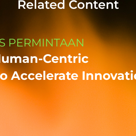
Related Content
S PERMINTAAN
Human-Centric
o Accelerate Innovat