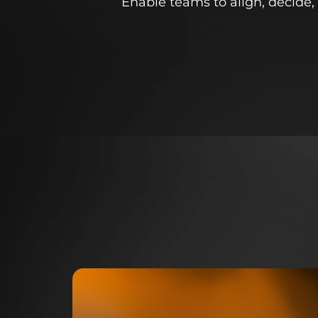
Enable teams to align, decide, 