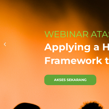
WEBINAR ATA
Applying a 
Framework t
AKSES SEKARANG