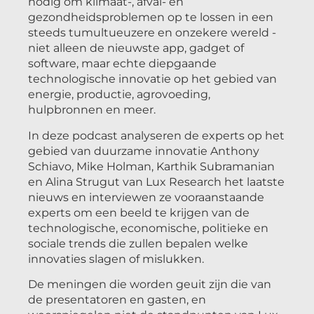
nodig om klimaat-, afval- en
gezondheidsproblemen op te lossen in een
steeds tumultueuzere en onzekere wereld -
niet alleen de nieuwste app, gadget of
software, maar echte diepgaande
technologische innovatie op het gebied van
energie, productie, agrovoeding,
hulpbronnen en meer.
In deze podcast analyseren de experts op het
gebied van duurzame innovatie Anthony
Schiavo, Mike Holman, Karthik Subramanian
en Alina Strugut van Lux Research het laatste
nieuws en interviewen ze vooraanstaande
experts om een beeld te krijgen van de
technologische, economische, politieke en
sociale trends die zullen bepalen welke
innovaties slagen of mislukken.
De meningen die worden geuit zijn die van
de presentatoren en gasten, en