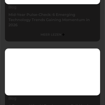
Blog
Mid-Year Pulse-Check: 6 Emerging
Technology Trends Gaining Momentum in
2026
MEER LEZEN
Blog