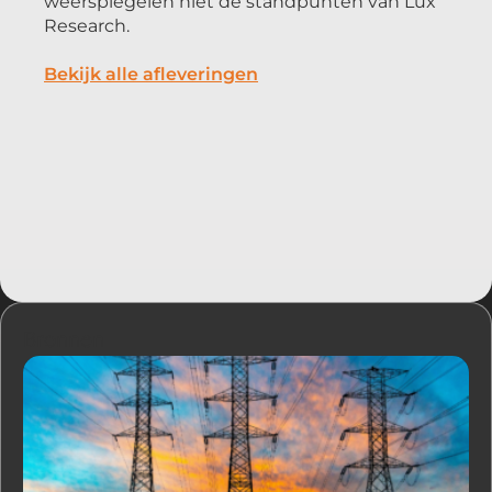
weerspiegelen niet de standpunten van Lux
Research.
Bekijk alle afleveringen
Bronnen