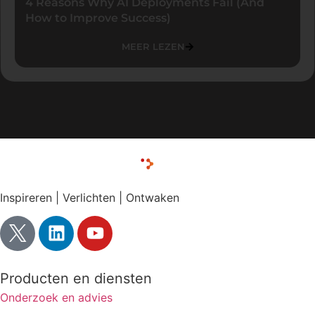
4 Reasons Why AI Deployments Fail (And
How to Improve Success)
MEER LEZEN
Inspireren | Verlichten | Ontwaken
Producten en diensten
Onderzoek en advies