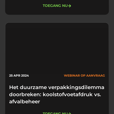
TOEGANG NU
25 APR 2024
WEBINAR OP AANVRAAG
Het duurzame verpakkingsdilemma
doorbreken: koolstofvoetafdruk vs.
afvalbeheer
TOEGANG NU