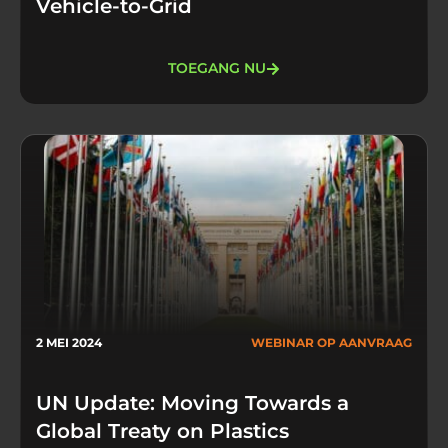
Vehicle-to-Grid
TOEGANG NU
2 MEI 2024
WEBINAR OP AANVRAAG
UN Update: Moving Towards a
Global Treaty on Plastics