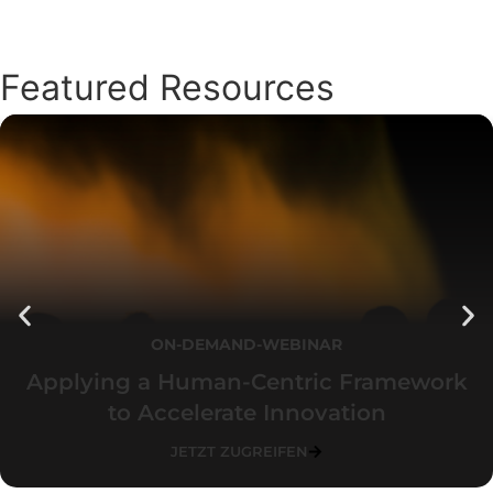
Featured Resources
ON-DEMAND-WEBINAR
Applying a Human-Centric Framework
to Accelerate Innovation
JETZT ZUGREIFEN