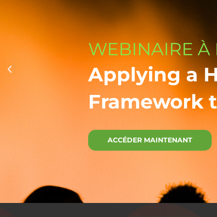
WEBINAIRE À
Applying a 
Framework t
ACCÉDER MAINTENANT