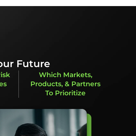
our Future
isk
Which Markets,
es
Products, & Partners
To Prioritize