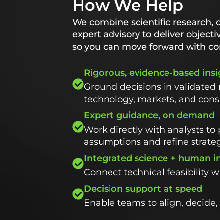
How We Help
We combine scientific research, 
expert advisory to deliver objecti
so you can move forward with co
Rigorous, evidence-based insi
Ground decisions in validated 
technology, markets, and con
Expert guidance, on demand
Work directly with analysts to 
assumptions and refine strate
Integrated science + human i
Connect technical feasibility 
Decision support at speed
Enable teams to align, decide, 