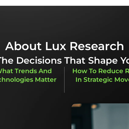
About Lux Research
 The Decisions That Shape Y
hat Trends And
How To Reduce R
chnologies Matter
In Strategic Mov