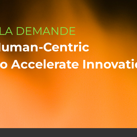
 LA DEMANDE
Human-Centric
o Accelerate Innovat