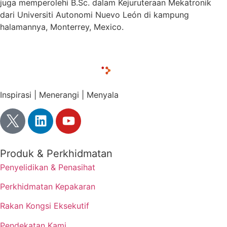
juga memperolehi B.Sc. dalam Kejuruteraan Mekatronik
dari Universiti Autonomi Nuevo León di kampung
halamannya, Monterrey, Mexico.
Inspirasi | Menerangi | Menyala
Produk & Perkhidmatan
Penyelidikan & Penasihat
Perkhidmatan Kepakaran
Rakan Kongsi Eksekutif
Pendekatan Kami