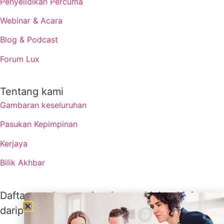
Penyelidikan Percuma
Webinar & Acara
Blog & Podcast
Forum Lux
Tentang kami
Gambaran keseluruhan
Pasukan Kepimpinan
Kerjaya
Bilik Akhbar
Daftar untuk menerima kemas kini terkini
daripada Lux