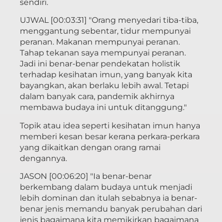
sendiri.
UJWAL [00:03:31] "Orang menyedari tiba-tiba,
menggantung sebentar, tidur mempunyai
peranan. Makanan mempunyai peranan.
Tahap tekanan saya mempunyai peranan.
Jadi ini benar-benar pendekatan holistik
terhadap kesihatan imun, yang banyak kita
bayangkan, akan berlaku lebih awal. Tetapi
dalam banyak cara, pandemik akhirnya
membawa budaya ini untuk ditanggung."
Topik atau idea seperti kesihatan imun hanya
memberi kesan besar kerana perkara-perkara
yang dikaitkan dengan orang ramai
dengannya.
JASON [00:06:20] "Ia benar-benar
berkembang dalam budaya untuk menjadi
lebih dominan dan itulah sebabnya ia benar-
benar jenis memandu banyak perubahan dari
jenis bagaimana kita memikirkan bagaimana