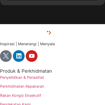
Inspirasi | Menerangi | Menyala
Produk & Perkhidmatan
Penyelidikan & Penasihat
Perkhidmatan Kepakaran
Rakan Kongsi Eksekutif
Pendekatan Kami