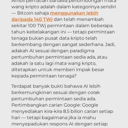
Ambil perhatian bahawa perlombongan mata
wang kripto adalah dalam kategorinya sendiri
— Bitcoin sahaja
menggunakan lebih
daripada 140 TWj
dan telah menambah
sekitar 100 TWj permintaan dalam beberapa
tahun kebelakangan ini — tetapi permintaan
tenaga bukan pusat data kripto telah
berkembang dengan sangat sederhana. Jadi,
adakah AI sesuai dengan paradigma
pertumbuhan permintaan sedia ada, atau
adakah ia satu lagi mata wang kripto,
ditetapkan untuk memberi impak besar
kepada permintaan tenaga?
Terdapat banyak bukti bahawa AI lebih
berkemungkinan sesuai dengan corak
pertumbuhan permintaan sedia ada.
Pertimbangkan carian Google: Google
menyediakan kira-kira 8.5 bilion carian setiap
hari — tetapi bagaimana jika ia mahu
menyepadukan respons AI dengan setiap