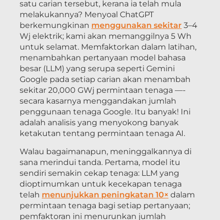
satu carian tersebut, kerana ia telah mula
melakukannya? Menyoal ChatGPT
berkemungkinan
menggunakan sekitar
3–4
Wj elektrik; kami akan memanggilnya 5 Wh
untuk selamat. Memfaktorkan dalam latihan,
menambahkan pertanyaan model bahasa
besar (LLM) yang serupa seperti Gemini
Google pada setiap carian akan menambah
sekitar 20,000 GWj permintaan tenaga —-
secara kasarnya menggandakan jumlah
penggunaan tenaga Google. Itu banyak! Ini
adalah analisis yang menyokong banyak
ketakutan tentang permintaan tenaga AI.
Walau bagaimanapun, meninggalkannya di
sana merindui tanda. Pertama, model itu
sendiri semakin cekap tenaga: LLM yang
dioptimumkan untuk kecekapan tenaga
telah
menunjukkan peningkatan 10×
dalam
permintaan tenaga bagi setiap pertanyaan;
pemfaktoran ini menurunkan jumlah