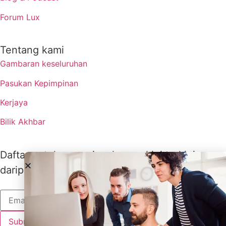
Forum Lux
Tentang kami
Gambaran keseluruhan
Pasukan Kepimpinan
Kerjaya
Bilik Akhbar
Daftar untuk menerima kemas kini terkini
daripada Lux