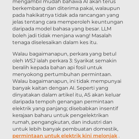
mengambil mudah bahawa AI akan terus
berkembang dan diterima pakai, walaupun
pada hakikatnya tidak ada rancangan yang
jelas tentang cara memperoleh keuntungan
daripada model bahasa yang besar. LLM
boleh jadi tidak menjana wang! Masalah
tenaga diselesaikan dalam kes itu.
Walau bagaimanapun, perkara yang betul
oleh
WSJ
ialah perkara 3: Syarikat semakin
beralih kepada bahan api fosil untuk
menyokong pertumbuhan permintaan.
Walau bagaimanapun, ini tidak mempunyai
banyak kaitan dengan AI. Seperti yang
dinyatakan dalam artikel itu, AS akan keluar
daripada tempoh genangan permintaan
elektrik yang panjang; disebabkan insentif
kerajaan baharu untuk pengelektrikan
rumah, pengangkutan, dan industri dan
untuk lebih banyak pembuatan domestik,
permintaan untuk elektrik kini melonjak
.