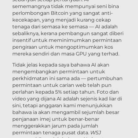
sememangnya tidak mempunyai seni bina
perlombongan Bitcoin yang sangat anti-
kecekapan, yang menjadi kurang cekap
tenaga dari semasa ke semasa — AI adalah
sebaliknya, kerana pembangun sangat diberi
insentif untuk meminimumkan permintaan
pengiraan untuk mengoptimumkan kos
mereka sendiri dan masa GPU yang terhad.
Tidak jelas kepada saya bahawa AI akan
mengembangkan permintaan untuk
perkhidmatan ini sama ada — pertumbuhan
permintaan untuk carian web telah pun
perlahan kepada 5% setiap tahun. Foto dan
video yang dijana AI adalah sejenis kad liar di
sini, tetapi anggaran kami menunjukkan
bahawa ia akan mengambil sejumlah besar
penjanaan imej untuk benar-benar
menggerakkan jarum pada jumlah
permintaan tenaga pusat data.
WSJ