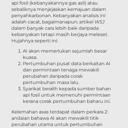
api fosil (kebanyakannya gas asli) atau
sebaliknya menjejaskan kemajuan dalam
penyahkarbonan. Kebanyakan analisis ini
adalah cacat, bagaimanapun; artikel
WSJ
dalam banyak cara lebih baik daripada
kebanyakan tetapi masih berjaya meleset.
Hujahnya seperti ini:
AI akan memerlukan sejumlah besar
kuasa.
Pertumbuhan pusat data berkaitan AI
dan permintaan tenaga mewakili
perubahan daripada corak
pertumbuhan masa lalu.
Syarikat beralih kepada sumber bahan
api fosil untuk memenuhi permintaan
kerana corak pertumbuhan baharu ini.
Kelemahan asas terdapat dalam perkara 2:
andaian bahawa AI akan mewakili titik
perubahan utama untuk pertumbuhan