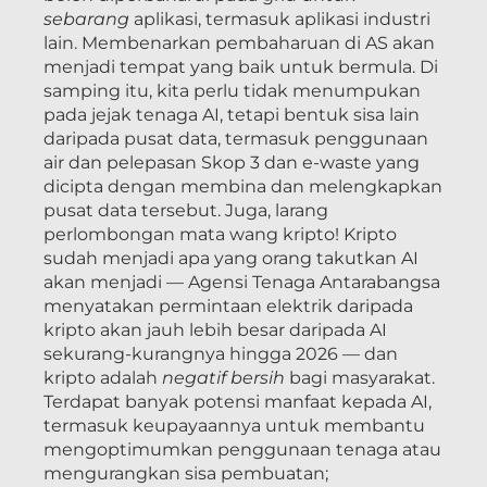
sebarang
aplikasi, termasuk aplikasi industri
lain. Membenarkan pembaharuan di AS akan
menjadi tempat yang baik untuk bermula. Di
samping itu, kita perlu tidak menumpukan
pada jejak tenaga AI, tetapi bentuk sisa lain
daripada pusat data, termasuk penggunaan
air dan pelepasan Skop 3 dan e-waste yang
dicipta dengan membina dan melengkapkan
pusat data tersebut. Juga, larang
perlombongan mata wang kripto! Kripto
sudah menjadi apa yang orang takutkan AI
akan menjadi — Agensi Tenaga Antarabangsa
menyatakan permintaan elektrik daripada
kripto akan jauh lebih besar daripada AI
sekurang-kurangnya hingga 2026 — dan
kripto adalah
negatif bersih
bagi masyarakat.
Terdapat banyak potensi manfaat kepada AI,
termasuk keupayaannya untuk membantu
mengoptimumkan penggunaan tenaga atau
mengurangkan sisa pembuatan;