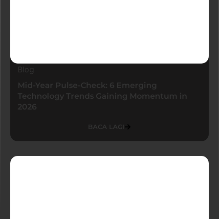
Blog
Mid-Year Pulse-Check: 6 Emerging
Technology Trends Gaining Momentum in
2026
BACA LAGI