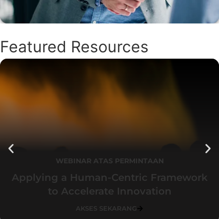
Featured Resources
WEBINAR ATAS PERMINTAAN
Applying a Human-Centric Framework
to Accelerate Innovation
AKSES SEKARANG