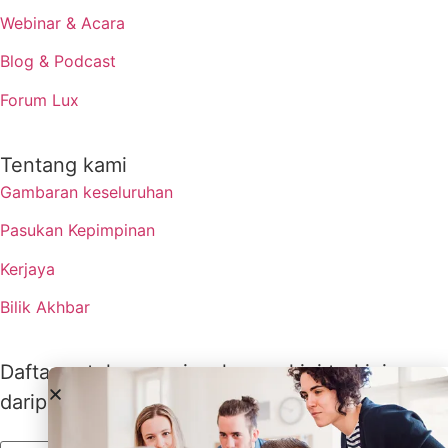
Webinar & Acara
Blog & Podcast
Forum Lux
Tentang kami
Gambaran keseluruhan
Pasukan Kepimpinan
Kerjaya
Bilik Akhbar
Daftar untuk menerima kemas kini terkini
daripada Lux