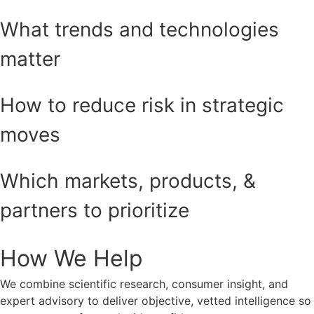
What trends and technologies
matter
How to reduce risk in strategic
moves
Which markets, products, &
partners to prioritize
How We Help
We combine scientific research, consumer insight, and
expert advisory to deliver objective, vetted intelligence so