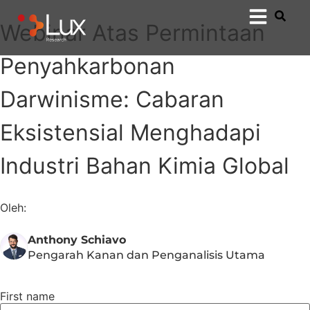
Webinar Atas Permintaan
Penyahkarbonan
Darwinisme: Cabaran
Eksistensial Menghadapi
Industri Bahan Kimia Global
Oleh:
Anthony Schiavo
Pengarah Kanan dan Penganalisis Utama
First name