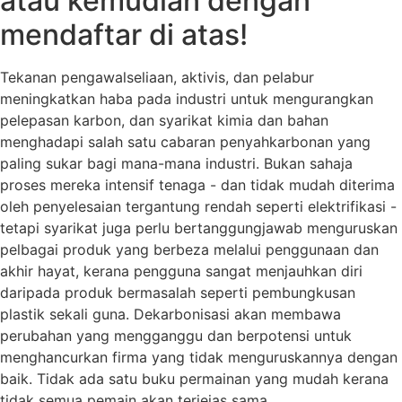
atau kemudian dengan
mendaftar di atas!
Tekanan pengawalseliaan, aktivis, dan pelabur
meningkatkan haba pada industri untuk mengurangkan
pelepasan karbon, dan syarikat kimia dan bahan
menghadapi salah satu cabaran penyahkarbonan yang
paling sukar bagi mana-mana industri. Bukan sahaja
proses mereka intensif tenaga - dan tidak mudah diterima
oleh penyelesaian tergantung rendah seperti elektrifikasi -
tetapi syarikat juga perlu bertanggungjawab menguruskan
pelbagai produk yang berbeza melalui penggunaan dan
akhir hayat, kerana pengguna sangat menjauhkan diri
daripada produk bermasalah seperti pembungkusan
plastik sekali guna. Dekarbonisasi akan membawa
perubahan yang mengganggu dan berpotensi untuk
menghancurkan firma yang tidak menguruskannya dengan
baik. Tidak ada satu buku permainan yang mudah kerana
tidak semua pemain akan terjejas sama.