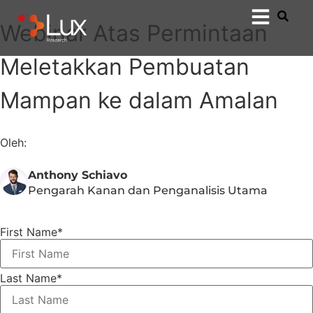
Webinar Atas Permintaan
Meletakkan Pembuatan
Mampan ke dalam Amalan
Oleh:
Anthony Schiavo
Pengarah Kanan dan Penganalisis Utama
First Name
*
Last Name
*