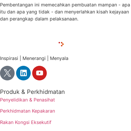
Pembentangan ini memecahkan pembuatan mampan - apa
itu dan apa yang tidak - dan menyerlahkan kisah kejayaan
dan perangkap dalam pelaksanaan.
Inspirasi | Menerangi | Menyala
Produk & Perkhidmatan
Penyelidikan & Penasihat
Perkhidmatan Kepakaran
Rakan Kongsi Eksekutif