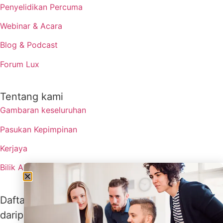
Penyelidikan Percuma
Webinar & Acara
Blog & Podcast
Forum Lux
Tentang kami
Gambaran keseluruhan
Pasukan Kepimpinan
Kerjaya
Bilik Akhbar
Daftar untuk menerima kemas kini terkini
daripada Lux