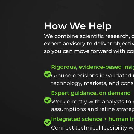
How We Help
We combine scientific research, 
expert advisory to deliver objecti
so you can move forward with co
Rigorous, evidence-based insi
Ground decisions in validated 
technology, markets, and con
Expert guidance, on demand
Work directly with analysts to 
assumptions and refine strate
Integrated science + human i
Connect technical feasibility 