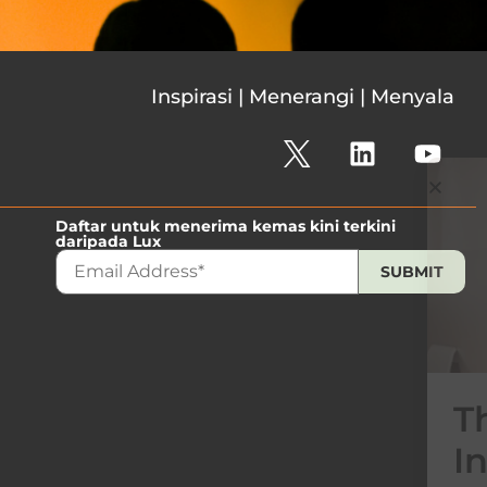
Inspirasi | Menerangi | Menyala
Daftar untuk menerima kemas kini terkini
daripada Lux
The 2026
Innovation Survey