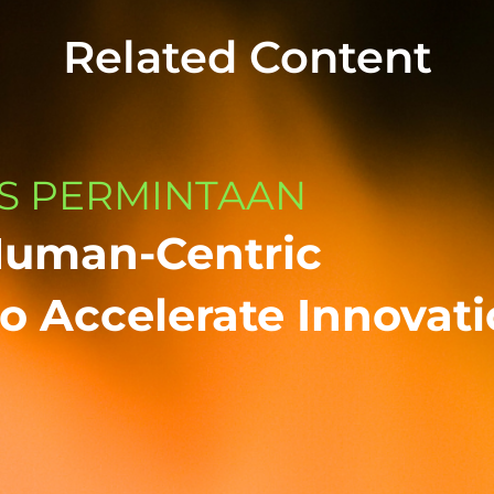
Related Content
S PERMINTAAN
Human-Centric
o Accelerate Innovat