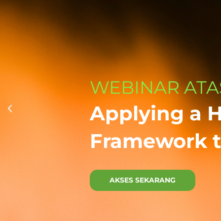
WEBINAR ATA
Applying a 
Framework t
AKSES SEKARANG