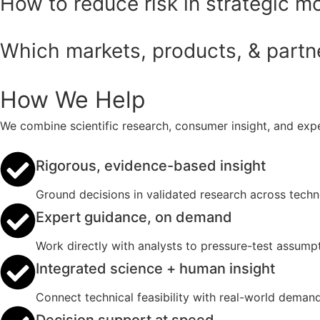
How to reduce risk in strategic m
Which markets, products, & partner
How We Help
We combine scientific research, consumer insight, and expe
Rigorous, evidence-based insight
Ground decisions in validated research across tech
Expert guidance, on demand
Work directly with analysts to pressure-test assumpt
Integrated science + human insight
Connect technical feasibility with real-world deman
Decision support at speed