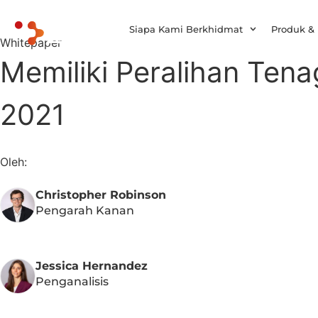
Siapa Kami Berkhidmat
Produk &
Whitepaper
Memiliki Peralihan Te
2021
Oleh:
Christopher Robinson
Pengarah Kanan
Jessica Hernandez
Penganalisis