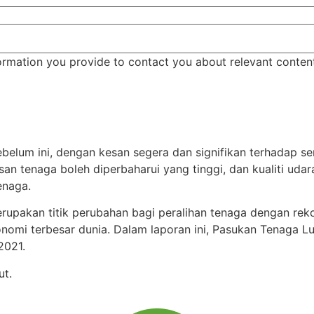
ormation you provide to contact you about relevant conten
belum ini, dengan kesan segera dan signifikan terhadap 
 tenaga boleh diperbaharui yang tinggi, dan kualiti udar
enaga.
merupakan titik perubahan bagi peralihan tenaga dengan r
nomi terbesar dunia. Dalam laporan ini, Pasukan Tenaga 
2021.
ut.