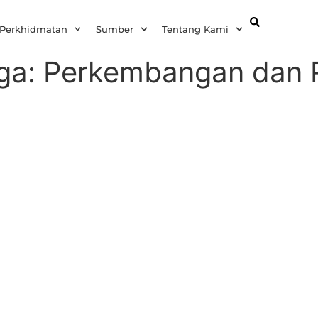
MS
 Perkhidmatan
Sumber
Tentang Kami
naga: Perkembangan dan