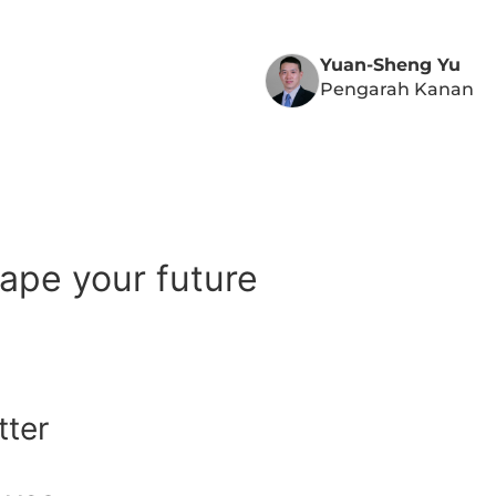
Yuan-Sheng Yu
Pengarah Kanan
hape your future
tter