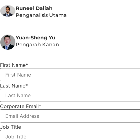
Runeel Daliah
Penganalisis Utama
Yuan-Sheng Yu
Pengarah Kanan
First Name
*
Last Name
*
Corporate Email
*
Job Title