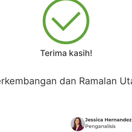
Terima kasih!
 Perkembangan dan Ramalan U
Jessica Hernandez
Penganalisis