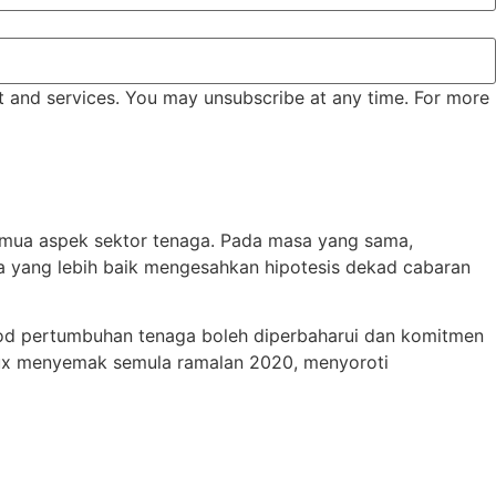
t and services. You may unsubscribe at any time. For more
semua aspek sektor tenaga. Pada masa yang sama,
a yang lebih baik mengesahkan hipotesis dekad cabaran
ekod pertumbuhan tenaga boleh diperbaharui dan komitmen
Lux menyemak semula ramalan 2020, menyoroti