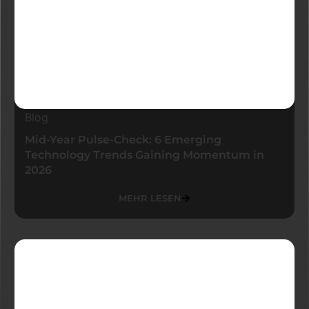
Blog
Mid-Year Pulse-Check: 6 Emerging
Technology Trends Gaining Momentum in
2026
MEHR LESEN