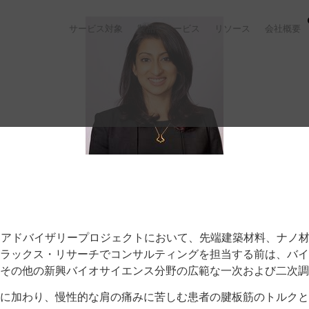
サービス対象
製品とサービス
リソース
会社概要
長です。アドバイザリープロジェクトにおいて、先端建築材料、ナ
ラックス・リサーチでコンサルティングを担当する前は、バイ
その他の新興バイオサイエンス分野の広範な一次および二次調
ムに加わり、慢性的な肩の痛みに苦しむ患者の腱板筋のトルク