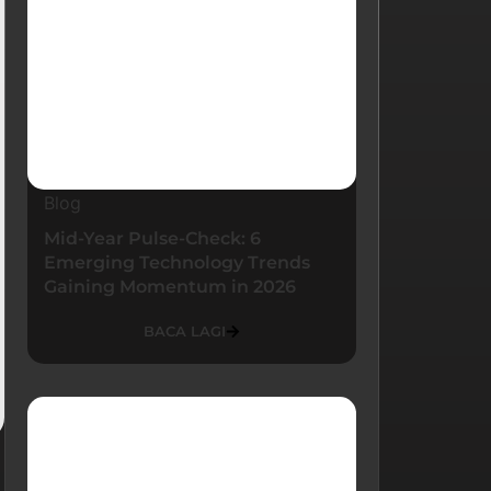
Blog
Mid-Year Pulse-Check: 6
Emerging Technology Trends
Gaining Momentum in 2026
BACA LAGI