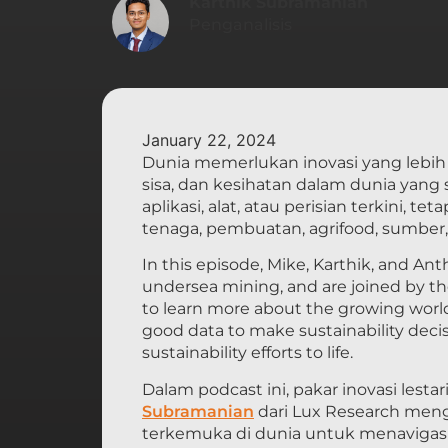
Karthik Subramanian
Penganalisis
January 22, 2024
Dunia memerlukan inovasi yang lebih 
sisa, dan kesihatan dalam dunia yan
aplikasi, alat, atau perisian terkini, 
tenaga, pembuatan, agrifood, sumber,
In this episode, Mike, Karthik, and A
undersea mining, and are joined by 
to learn more about the growing world 
good data to make sustainability decisi
sustainability efforts to life.
Dalam podcast ini, pakar inovasi lestar
Subramanian
dari Lux Research meng
terkemuka di dunia untuk menavigasi t