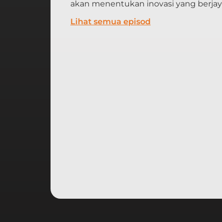
akan menentukan inovasi yang berjaya
Lihat semua episod