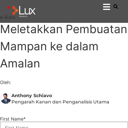
e-Buku
Meletakkan Pembuatan
Mampan ke dalam
Amalan
Oleh:
Anthony Schiavo
Pengarah Kanan dan Penganalisis Utama
First Name
*