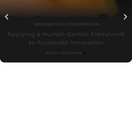
WEBINAR ATAS PERMINTAAN
Applying a Human-Centric Framework
to Accelerate Innovation
AKSES SEKARANG