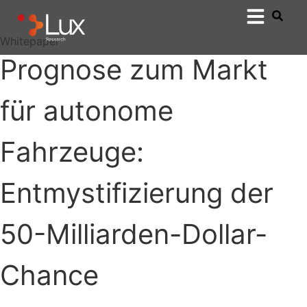
Whitepaper
Prognose zum Markt
für autonome
Fahrzeuge:
Entmystifizierung der
50-Milliarden-Dollar-
Chance