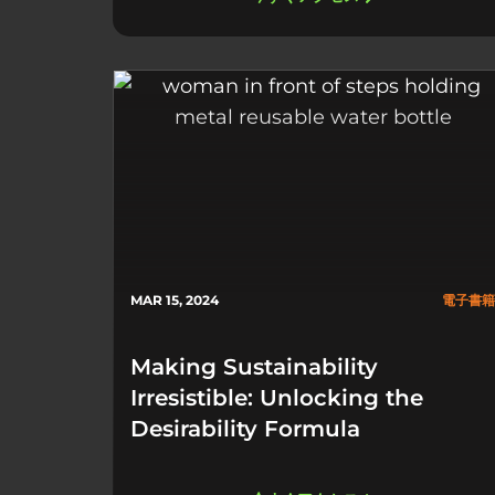
MAR 15, 2024
電子書籍
Making Sustainability
Irresistible: ​Unlocking the
Desirability Formula​