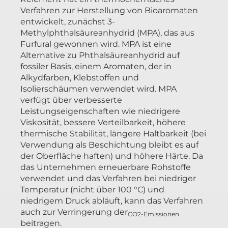
Verfahren zur Herstellung von Bioaromaten
entwickelt, zunächst 3-
Methylphthalsäureanhydrid (MPA), das aus
Furfural gewonnen wird. MPA ist eine
Alternative zu Phthalsäureanhydrid auf
fossiler Basis, einem Aromaten, der in
Alkydfarben, Klebstoffen und
Isolierschäumen verwendet wird. MPA
verfügt über verbesserte
Leistungseigenschaften wie niedrigere
Viskosität, bessere Verteilbarkeit, höhere
thermische Stabilität, längere Haltbarkeit (bei
Verwendung als Beschichtung bleibt es auf
der Oberfläche haften) und höhere Härte. Da
das Unternehmen erneuerbare Rohstoffe
verwendet und das Verfahren bei niedriger
Temperatur (nicht über 100 °C) und
niedrigem Druck abläuft, kann das Verfahren
auch zur Verringerung der
CO2-Emissionen
beitragen.