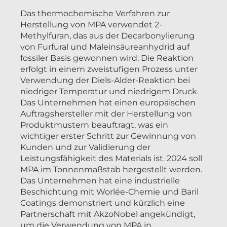
Das thermochemische Verfahren zur
Herstellung von MPA verwendet 2-
Methylfuran, das aus der Decarbonylierung
von Furfural und Maleinsäureanhydrid auf
fossiler Basis gewonnen wird. Die Reaktion
erfolgt in einem zweistufigen Prozess unter
Verwendung der Diels-Alder-Reaktion bei
niedriger Temperatur und niedrigem Druck.
Das Unternehmen hat einen europäischen
Auftragshersteller mit der Herstellung von
Produktmustern beauftragt, was ein
wichtiger erster Schritt zur Gewinnung von
Kunden und zur Validierung der
Leistungsfähigkeit des Materials ist. 2024 soll
MPA im Tonnenmaßstab hergestellt werden.
Das Unternehmen hat eine industrielle
Beschichtung mit Worlée-Chemie und Baril
Coatings demonstriert und kürzlich eine
Partnerschaft mit AkzoNobel angekündigt,
um die Verwendung von MPA in