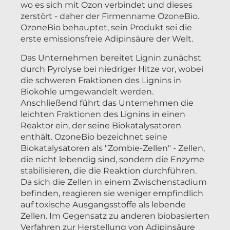
wo es sich mit Ozon verbindet und dieses
zerstört - daher der Firmenname OzoneBio.
OzoneBio behauptet, sein Produkt sei die
erste emissionsfreie Adipinsäure der Welt.
Das Unternehmen bereitet Lignin zunächst
durch Pyrolyse bei niedriger Hitze vor, wobei
die schweren Fraktionen des Lignins in
Biokohle umgewandelt werden.
Anschließend führt das Unternehmen die
leichten Fraktionen des Lignins in einen
Reaktor ein, der seine Biokatalysatoren
enthält. OzoneBio bezeichnet seine
Biokatalysatoren als "Zombie-Zellen" - Zellen,
die nicht lebendig sind, sondern die Enzyme
stabilisieren, die die Reaktion durchführen.
Da sich die Zellen in einem Zwischenstadium
befinden, reagieren sie weniger empfindlich
auf toxische Ausgangsstoffe als lebende
Zellen. Im Gegensatz zu anderen biobasierten
Verfahren zur Herstellung von Adipinsäure