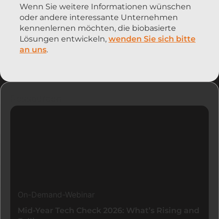
Wenn Sie weitere Informationen wünschen
oder andere interessante Unternehmen
kennenlernen möchten, die biobasierte
Lösungen entwickeln,
wenden Sie sich bitte
an uns
.
Ressourcen
On-Demand-Webinar
Mid-Year Tech Check 2026: What’s Rising and