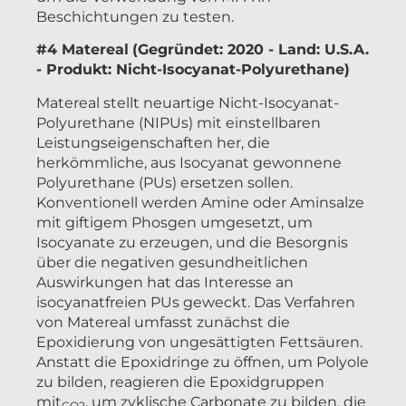
Beschichtungen zu testen.
#4 Matereal
(Gegründet: 2020 - Land: U.S.A.
- Produkt: Nicht-Isocyanat-Polyurethane)
Matereal stellt neuartige Nicht-Isocyanat-
Polyurethane (NIPUs) mit einstellbaren
Leistungseigenschaften her, die
herkömmliche, aus Isocyanat gewonnene
Polyurethane (PUs) ersetzen sollen.
Konventionell werden Amine oder Aminsalze
mit giftigem Phosgen umgesetzt, um
Isocyanate zu erzeugen, und die Besorgnis
über die negativen gesundheitlichen
Auswirkungen hat das Interesse an
isocyanatfreien PUs geweckt. Das Verfahren
von Matereal umfasst zunächst die
Epoxidierung von ungesättigten Fettsäuren.
Anstatt die Epoxidringe zu öffnen, um Polyole
zu bilden, reagieren die Epoxidgruppen
mit
, um zyklische Carbonate zu bilden, die
CO2