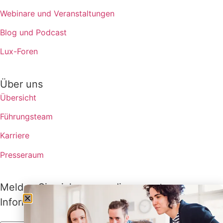
Webinare und Veranstaltungen
Blog und Podcast
Lux-Foren
Über uns
Übersicht
Führungsteam
Karriere
Presseraum
Melden Sie sich an, um die neuesten
Informationen von Lux zu erhalten