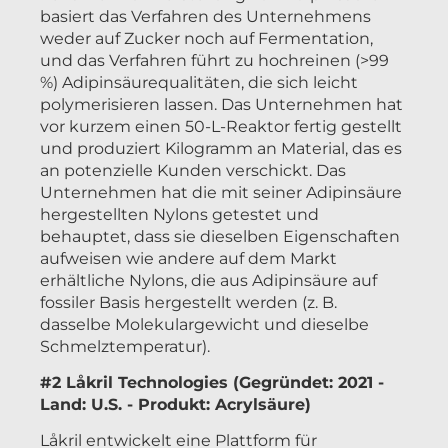
basiert das Verfahren des Unternehmens
weder auf Zucker noch auf Fermentation,
und das Verfahren führt zu hochreinen (>99
%) Adipinsäurequalitäten, die sich leicht
polymerisieren lassen. Das Unternehmen hat
vor kurzem einen 50-L-Reaktor fertig gestellt
und produziert Kilogramm an Material, das es
an potenzielle Kunden verschickt. Das
Unternehmen hat die mit seiner Adipinsäure
hergestellten Nylons getestet und
behauptet, dass sie dieselben Eigenschaften
aufweisen wie andere auf dem Markt
erhältliche Nylons, die aus Adipinsäure auf
fossiler Basis hergestellt werden (z. B.
dasselbe Molekulargewicht und dieselbe
Schmelztemperatur).
#2 Låkril Technologies (Gegründet: 2021 -
Land: U.S. - Produkt: Acrylsäure)
Låkril entwickelt eine Plattform für