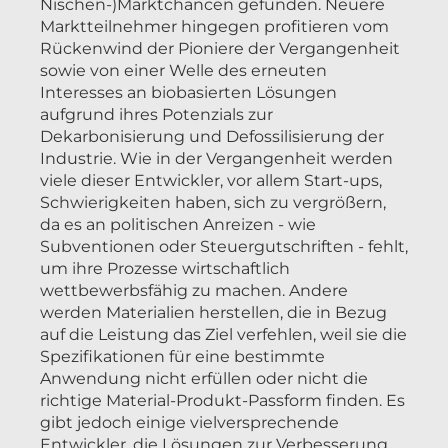
Nischen-)Marktchancen gefunden. Neuere
Marktteilnehmer hingegen profitieren vom
Rückenwind der Pioniere der Vergangenheit
sowie von einer Welle des erneuten
Interesses an biobasierten Lösungen
aufgrund ihres Potenzials zur
Dekarbonisierung und Defossilisierung der
Industrie. Wie in der Vergangenheit werden
viele dieser Entwickler, vor allem Start-ups,
Schwierigkeiten haben, sich zu vergrößern,
da es an politischen Anreizen - wie
Subventionen oder Steuergutschriften - fehlt,
um ihre Prozesse wirtschaftlich
wettbewerbsfähig zu machen. Andere
werden Materialien herstellen, die in Bezug
auf die Leistung das Ziel verfehlen, weil sie die
Spezifikationen für eine bestimmte
Anwendung nicht erfüllen oder nicht die
richtige Material-Produkt-Passform finden. Es
gibt jedoch einige vielversprechende
Entwickler, die Lösungen zur Verbesserung