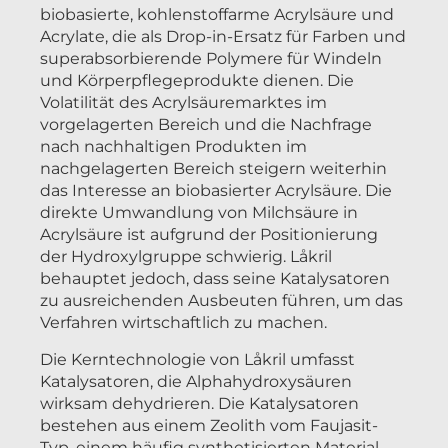
biobasierte, kohlenstoffarme Acrylsäure und
Acrylate, die als Drop-in-Ersatz für Farben und
superabsorbierende Polymere für Windeln
und Körperpflegeprodukte dienen. Die
Volatilität des Acrylsäuremarktes im
vorgelagerten Bereich und die Nachfrage
nach nachhaltigen Produkten im
nachgelagerten Bereich steigern weiterhin
das Interesse an biobasierter Acrylsäure. Die
direkte Umwandlung von Milchsäure in
Acrylsäure ist aufgrund der Positionierung
der Hydroxylgruppe schwierig. Låkril
behauptet jedoch, dass seine Katalysatoren
zu ausreichenden Ausbeuten führen, um das
Verfahren wirtschaftlich zu machen.
Die Kerntechnologie von Låkril umfasst
Katalysatoren, die Alphahydroxysäuren
wirksam dehydrieren. Die Katalysatoren
bestehen aus einem Zeolith vom Faujasit-
Typ, einem häufig synthetisierten Material,