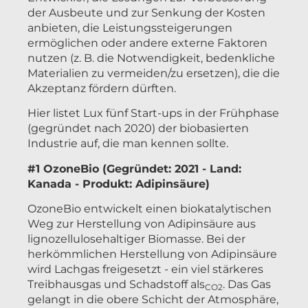
der Ausbeute und zur Senkung der Kosten
anbieten, die Leistungssteigerungen
ermöglichen oder andere externe Faktoren
nutzen (z. B. die Notwendigkeit, bedenkliche
Materialien zu vermeiden/zu ersetzen), die die
Akzeptanz fördern dürften.
Hier listet Lux fünf Start-ups in der Frühphase
(gegründet nach 2020) der biobasierten
Industrie auf, die man kennen sollte.
#1 OzoneBio (Gegründet: 2021 - Land:
Kanada - Produkt: Adipinsäure)
OzoneBio entwickelt einen biokatalytischen
Weg zur Herstellung von Adipinsäure aus
lignozellulosehaltiger Biomasse. Bei der
herkömmlichen Herstellung von Adipinsäure
wird Lachgas freigesetzt - ein viel stärkeres
Treibhausgas und Schadstoff als
. Das Gas
CO2
gelangt in die obere Schicht der Atmosphäre,