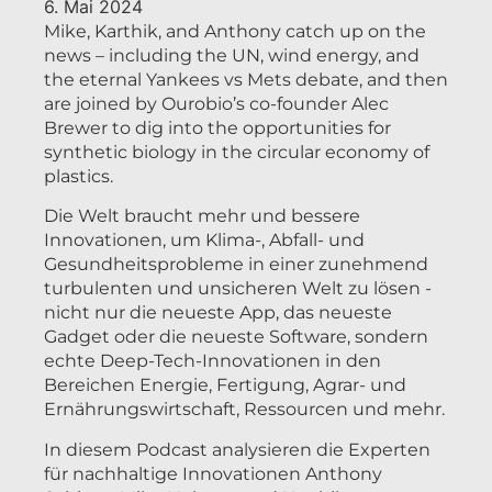
6. Mai 2024
Mike, Karthik, and Anthony catch up on the
news – including the UN, wind energy, and
the eternal Yankees vs Mets debate, and then
are joined by Ourobio’s co-founder Alec
Brewer to dig into the opportunities for
synthetic biology in the circular economy of
plastics.
Die Welt braucht mehr und bessere
Innovationen, um Klima-, Abfall- und
Gesundheitsprobleme in einer zunehmend
turbulenten und unsicheren Welt zu lösen -
nicht nur die neueste App, das neueste
Gadget oder die neueste Software, sondern
echte Deep-Tech-Innovationen in den
Bereichen Energie, Fertigung, Agrar- und
Ernährungswirtschaft, Ressourcen und mehr.
In diesem Podcast analysieren die Experten
für nachhaltige Innovationen Anthony