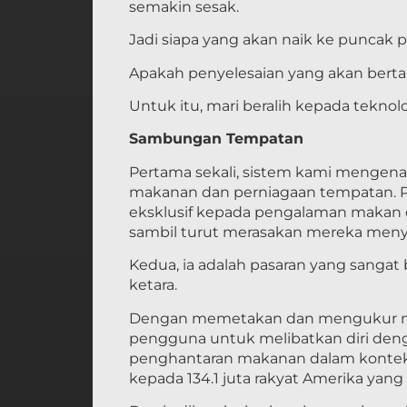
semakin sesak.
Jadi siapa yang akan naik ke puncak 
Apakah penyelesaian yang akan berta
Untuk itu, mari beralih kepada teknol
Sambungan Tempatan
Pertama sekali, sistem kami mengena
makanan dan perniagaan tempatan. 
eksklusif kepada pengalaman makan 
sambil turut merasakan mereka men
Kedua, ia adalah pasaran yang sang
ketara.
Dengan memetakan dan mengukur ma
pengguna untuk melibatkan diri deng
penghantaran makanan dalam konteks
kepada 134.1 juta rakyat Amerika yang