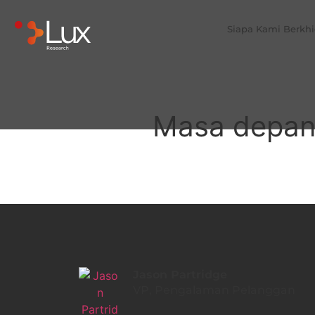
Siapa Kami Berkh
Masa depan
Jason Partridge
VP, Pengalaman Pelanggan