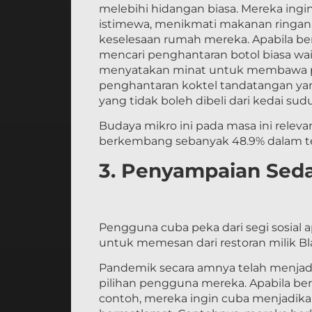
melebihi hidangan biasa. Mereka ing
istimewa, menikmati makanan ringan,
keselesaan rumah mereka. Apabila be
mencari penghantaran botol biasa wai
menyatakan minat untuk membawa p
penghantaran koktel tandatangan yang
yang tidak boleh dibeli dari kedai sudu
Budaya mikro ini pada masa ini relev
berkembang sebanyak 48.9% dalam te
3. Penyampaian Seda
Pengguna cuba peka dari segi sosial
untuk memesan dari restoran milik Bl
Pandemik secara amnya telah menjadik
pilihan pengguna mereka. Apabila b
contoh, mereka ingin cuba menjadi