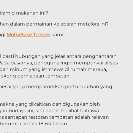
piramid makanan ini?
han dalam permainan kelaparan metafora ini?
ogi
MotivBase Trends
kami.
l pasti hubungan yang jelas antara penghantaran
Pada dasarnya, pengguna ingin mempunyai akses
dan minum yang istimewa di rumah mereka,
yokong perniagaan tempatan.
at besar yang mempamerkan pertumbuhan yang
kna yang dikaitkan dan digunakan oleh
an budaya ini, kita dapat melihat bahawa
 santapan restoran tempatan adalah relevan
 berumur antara 18-64 tahun.