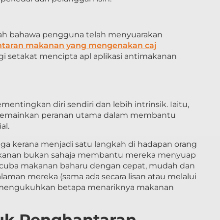
lah bahawa pengguna telah menyuarakan
ntaran makanan yang mengenakan caj
gi setakat mencipta apl aplikasi antimakanan
entingkan diri sendiri dan lebih intrinsik. Iaitu,
memainkan peranan utama dalam membantu
al.
gga kerana menjadi satu langkah di hadapan orang
makanan bukan sahaja membantu mereka menyuap
cuba makanan baharu dengan cepat, mudah dan
aman mereka (sama ada secara lisan atau melalui
 mengukuhkan betapa menariknya makanan
uk Penghantaran