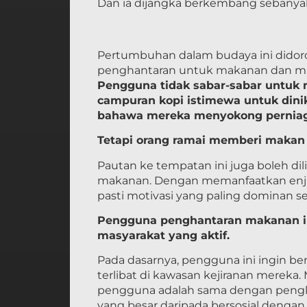
Dan ia dijangka berkembang sebanyak
Pertumbuhan dalam budaya ini didor
penghantaran untuk makanan dan mi
Pengguna tidak sabar-sabar untuk m
campuran kopi istimewa untuk dini
bahawa mereka menyokong perniaga
Tetapi orang ramai memberi makan 
Pautan ke tempatan ini juga boleh d
makanan. Dengan memanfaatkan enjin
pasti motivasi yang paling dominan se
Pengguna penghantaran makanan i
masyarakat yang aktif.
Pada dasarnya, pengguna ini ingin ber
terlibat di kawasan kejiranan mereka
pengguna adalah sama dengan pengl
yang besar daripada bersosial dengan