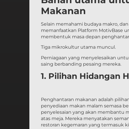
Makanan
Selain memahami budaya makro, dan
memanfaatkan Platform MotivBase un
membentuk masa depan penghantar
Tiga mikrokultur utama muncul.
Perniagaan yang menyelesaikan untu
saing berbanding pesaing mereka.
1. Pilihan Hidangan H
Penghantaran makanan adalah piliha
penyediaan makan malam semasa beke
penyelesaian yang akan membantu m
atas meja. Mereka menyatakan semang
restoran kegemaran yang termasuk k