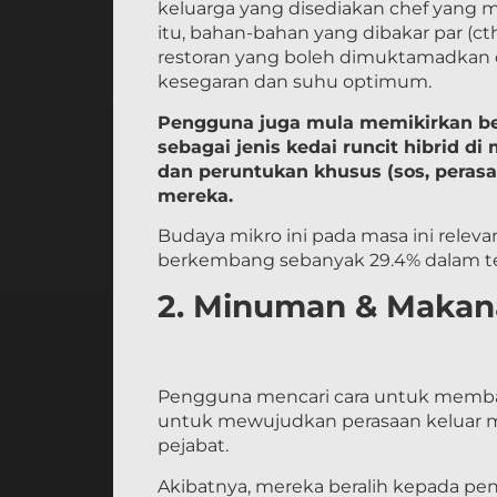
keluarga yang disediakan chef yang
itu, bahan-bahan yang dibakar par (c
restoran yang boleh dimuktamadkan
kesegaran dan suhu optimum.
Pengguna juga mula memikirkan beb
sebagai jenis kedai runcit hibrid 
dan peruntukan khusus (sos, perasa,
mereka.
Budaya mikro ini pada masa ini relev
berkembang sebanyak 29.4% dalam te
2. Minuman & Makan
Pengguna mencari cara untuk membaw
untuk mewujudkan perasaan keluar mala
pejabat.
Akibatnya, mereka beralih kepada p