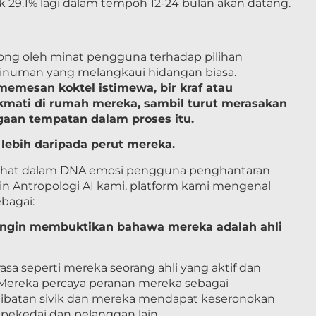
 29.1% lagi dalam tempoh 12-24 bulan akan datang.
ong oleh minat pengguna terhadap pilihan
numan yang melangkaui hidangan biasa.
emesan koktel istimewa, bir kraf atau
kmati di rumah mereka, sambil turut merasakan
an tempatan dalam proses itu.
lebih daripada perut mereka.
ilihat dalam DNA emosi pengguna penghantaran
 Antropologi AI kami, platform kami mengenal
bagai:
ngin membuktikan bahawa mereka adalah ahli
asa seperti mereka seorang ahli yang aktif dan
. Mereka percaya peranan mereka sebagai
ibatan sivik dan mereka mendapat keseronokan
 pekedai dan pelanggan lain.