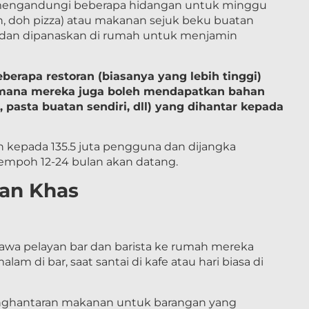
 mengandungi beberapa hidangan untuk minggu
th, doh pizza) atau makanan sejuk beku buatan
 dan dipanaskan di rumah untuk menjamin
erapa restoran (biasanya yang lebih tinggi)
di mana mereka juga boleh mendapatkan bahan
 pasta buatan sendiri, dll) yang dihantar kepada
an kepada 135.5 juta pengguna dan dijangka
mpoh 12-24 bulan akan datang.
an Khas
a pelayan bar dan barista ke rumah mereka
m di bar, saat santai di kafe atau hari biasa di
enghantaran makanan untuk barangan yang