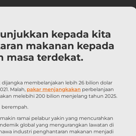
unjukkan kepada kita
aran makanan kepada
m masa terdekat.
 dijangka membelanjakan lebih 26 bilion dolar
21. Malah,
pakar menjangkakan
perbelanjaan
kan melebihi 200 bilion menjelang tahun 2025.
m berempah.
makin ramai pelabur yakin yang mencurahkan
andemik global yang mengurangkan lawatan di
ahawa industri penghantaran makanan menjadi