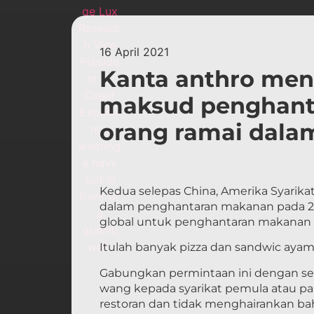
16 April 2021
Kanta anthro men
maksud penghant
orang ramai dala
Kedua selepas China, Amerika Syarikat
dalam penghantaran makanan pada 20
global untuk penghantaran makanan a
Itulah banyak pizza dan sandwic aya
Gabungkan permintaan ini dengan se
wang kepada syarikat pemula atau p
restoran dan tidak menghairankan b