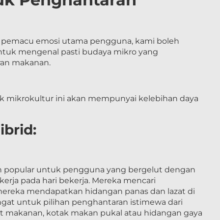
 pemacu emosi utama pengguna, kami boleh
tuk mengenal pasti budaya mikro yang
an makanan.
k mikrokultur ini akan mempunyai kelebihan daya
ibrid:
n popular untuk pengguna yang bergelut dengan
rja pada hari bekerja. Mereka mencari
ereka mendapatkan hidangan panas dan lazat di
at untuk pilihan penghantaran istimewa dari
it makanan, kotak makan pukal atau hidangan gaya