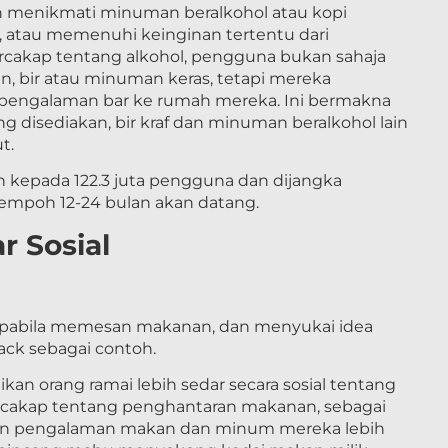
in menikmati minuman beralkohol atau kopi
 atau memenuhi keinginan tertentu dari
rcakap tentang alkohol, pengguna bukan sahaja
n, bir atau minuman keras, tetapi mereka
engalaman bar ke rumah mereka. Ini bermakna
 disediakan, bir kraf dan minuman beralkohol lain
t.
an kepada 122.3 juta pengguna dan dijangka
mpoh 12-24 bulan akan datang.
r Sosial
 apabila memesan makanan, dan menyukai idea
ack sebagai contoh.
an orang ramai lebih sedar secara sosial tentang
ercakap tentang penghantaran makanan, sebagai
kan pengalaman makan dan minum mereka lebih