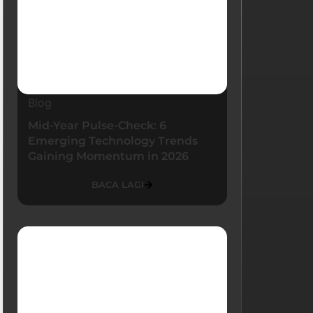
Blog
Mid-Year Pulse-Check: 6
Emerging Technology Trends
Gaining Momentum in 2026
BACA LAGI