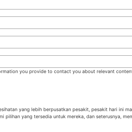
ormation you provide to contact you about relevant conten
ihatan yang lebih berpusatkan pesakit, pesakit hari ini m
i pilihan yang tersedia untuk mereka, dan seterusnya, me