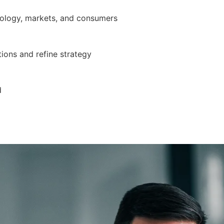
nology, markets, and consumers
ions and refine strategy
d