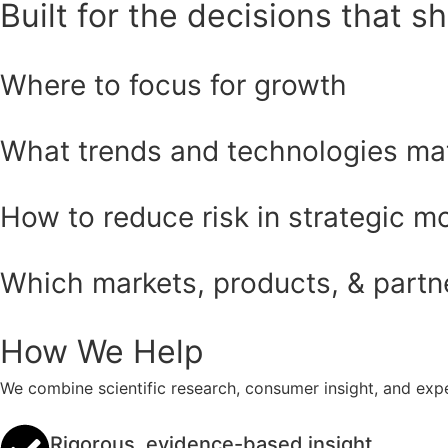
Built for the decisions that s
Where to focus for growth
What trends and technologies ma
How to reduce risk in strategic m
Which markets, products, & partner
How We Help
We combine scientific research, consumer insight, and expe
Rigorous, evidence-based insight