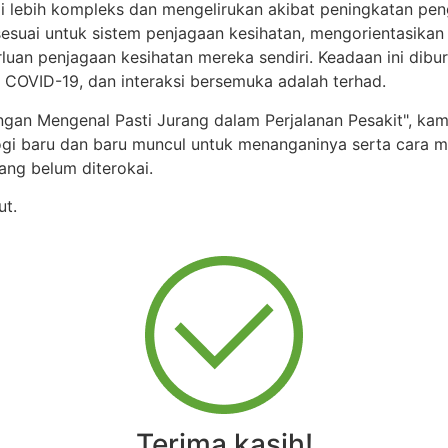
adi lebih kompleks dan mengelirukan akibat peningkatan 
 sesuai untuk sistem penjagaan kesihatan, mengorientasikan
rluan penjagaan kesihatan mereka sendiri. Keadaan ini dib
 COVID-19, dan interaksi bersemuka adalah terhad.
ngan Mengenal Pasti Jurang dalam Perjalanan Pesakit", ka
ologi baru dan baru muncul untuk menanganinya serta ca
ang belum diterokai.
ut.
Terima kasih!