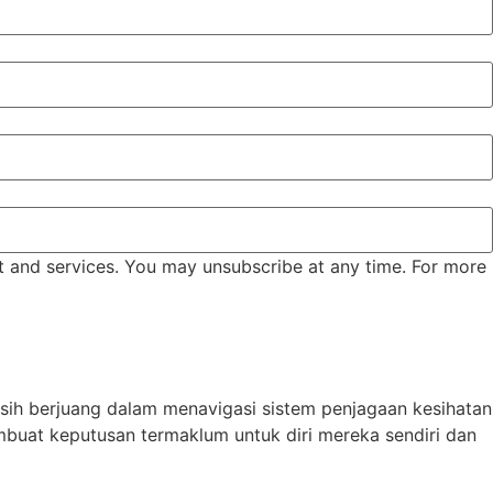
t and services. You may unsubscribe at any time. For more
asih berjuang dalam menavigasi sistem penjagaan kesihatan
mbuat keputusan termaklum untuk diri mereka sendiri dan