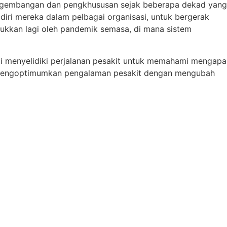
pengembangan dan pengkhususan sejak beberapa dekad yang
 diri mereka dalam pelbagai organisasi, untuk bergerak
urukkan lagi oleh pandemik semasa, di mana sistem
mi menyelidiki perjalanan pesakit untuk memahami mengapa
ra mengoptimumkan pengalaman pesakit dengan mengubah