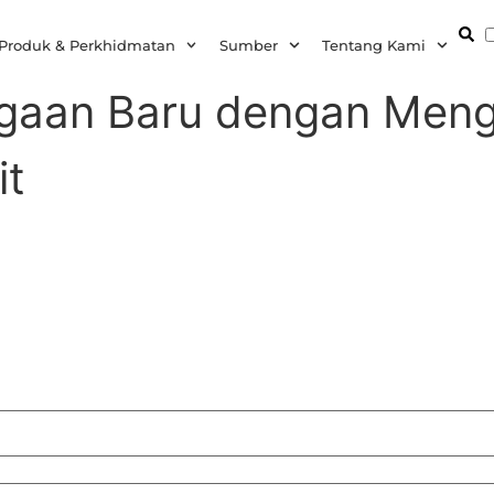
Produk & Perkhidmatan
Sumber
Tentang Kami
agaan Baru dengan Meng
it