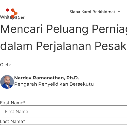
Siapa Kami Berkhidmat
Whitepaper
Mencari Peluang Perni
dalam Perjalanan Pesak
Oleh:
Nardev Ramanathan, Ph.D.
Pengarah Penyelidikan Bersekutu
First Name
*
Last Name
*