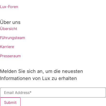
Lux-Foren
Über uns
Übersicht
Führungsteam
Karriere
Presseraum
Melden Sie sich an, um die neuesten
Informationen von Lux zu erhalten