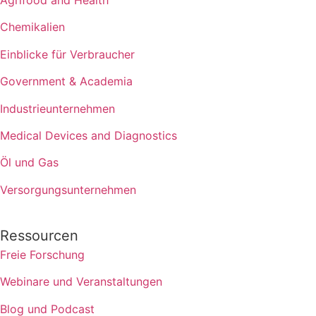
Chemikalien
Einblicke für Verbraucher
Government & Academia
Industrieunternehmen
Medical Devices and Diagnostics
Öl und Gas
Versorgungsunternehmen
Ressourcen
Freie Forschung
Webinare und Veranstaltungen
Blog und Podcast